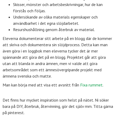
Skisser, mönster och arbetsbeskrivningar, hur de kan
förstås och följas.
Undersökande av olika materials egenskaper och
användbarhet i det egna slöjd­arbetet.
Resurshushållning genom återbruk av material.
Eleverna dokumenterar sitt arbete på en blogg där de kommer
att skriva och dokumentera sin slöjdprocess. Detta kan man
även göra i en loggbok men eleverna tycker det är mer
spännande att göra det på en blogg. Projektet går att göra
utan att blanda in andra ämnen, men vi valde att göra
arbetsområdet som ett ämnesövergripande projekt med
ämnena svenska och matte.
Man kan börja med att visa ett avsnitt från
Fixa rummet
.
Det finns hur mycket inspiration som helst på nätet. Ni söker
bara på DIY, återbruk, återvinning, gör det själv mm. Titta gärna
på pinterest.