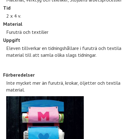
Tid
2 x 4 v.
Material
Furuträ och textilier
Uppgift
Eleven tillverkar en tidningshållare i furuträ och textila
material till att samla olika slags tidningar.
Förberedelser
Inte mycket mer än furuträ, krokar, öljetter och textila
material.