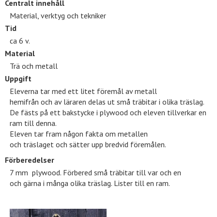
Centralt innehåll
Material, verktyg och tekniker
Tid
ca 6 v.
Material
Trä och metall
Uppgift
Eleverna tar med ett
litet föremål av metall
hemifrån och av läraren delas ut små träbitar i olika träslag.
De fästs på ett bakstycke i plywood och eleven tillverkar en
ram till denna.
Eleven tar fram någon fakta om metallen
och träslaget och sätter upp bredvid föremålen.
Förberedelser
7 mm plywood. Förbered små träbitar till var och en
och gärna i många olika träslag. Lister till en ram.