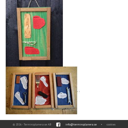
. .
© 2026 - Terminsplanera.se AB
info@terminsplanera.se
•
cookies